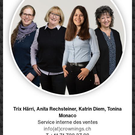
Trix Härri, Anita Rechsteiner, Katrin Diem, Tonina
Monaco
Service interne des ventes
info(at)crownings.ch