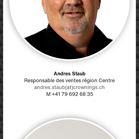
Andres Staub
Responsable des ventes région Centre
andres.staub(at)crownings.ch
M +41 79 692 68 35