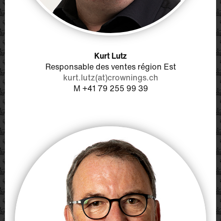
Kurt Lutz
Responsable des ventes région Est
kurt.lutz(at)crownings.ch
M +41 79 255 99 39