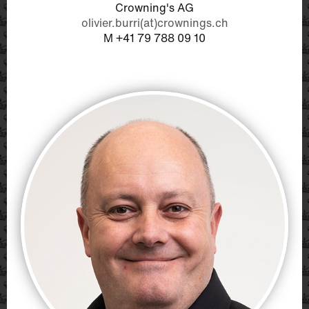
Crowning's AG
olivier.burri(at)crownings.ch
M +41 79 788 09 10